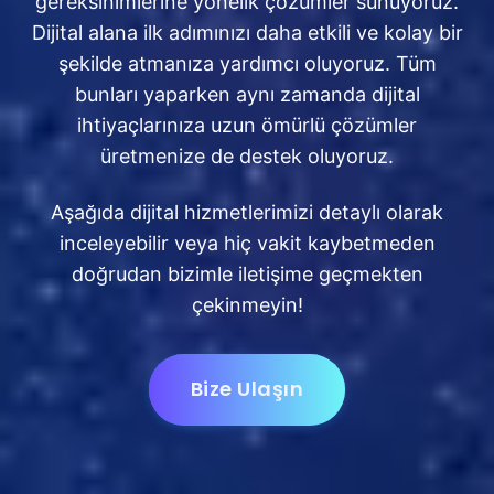
gereksinimlerine yönelik çözümler sunuyoruz.
Dijital alana ilk adımınızı daha etkili ve kolay bir
şekilde atmanıza yardımcı oluyoruz. Tüm
bunları yaparken aynı zamanda dijital
ihtiyaçlarınıza uzun ömürlü çözümler
üretmenize de destek oluyoruz.
Aşağıda dijital hizmetlerimizi detaylı olarak
inceleyebilir veya hiç vakit kaybetmeden
doğrudan bizimle iletişime geçmekten
çekinmeyin!
Bize Ulaşın